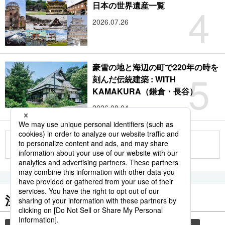
4
日本の世界遺産一覧
2026.07.26
豪雪の地と海辺の町で220年の時を
5
刻んだ伝統建築 : WITH
KAMAKURA（鎌倉・長谷）
2026.08.04
もっと見る
注目のキーワード