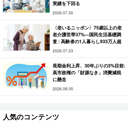
実績を下回る
2026.07.30
〈老いるニッポン〉75歳以上の老
老介護世帯37%―国民生活基礎調
査 : 高齢者の1人暮らし933万人超
2026.07.23
長期金利上昇、30年ぶりの3%目前:
高市政権の「財源なき」消費減税
に懸念
2026.08.05
人気のコンテンツ