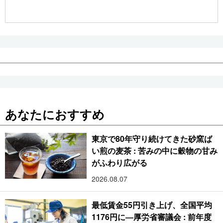
公式SNS
あなたにおすすめ
東京で80年守り続けてきた砂窯ば
い煎の麦茶 : 苦みの中に穀物の甘み
がふわり広がる
2026.08.07
最低賃金55円引き上げ、全国平均
1176円に―厚労省審議会 : 前年度