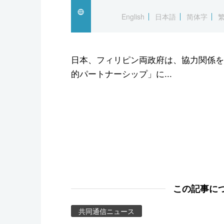
スポーツ・東京2020
English
日本語
简体字
日本、フィリピン両政府は、協力関係を
的パートナーシップ」に...
この記事に
共同通信ニュース