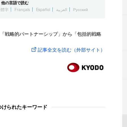
他の言語で読む
繁體字
Français
Español
العربية
Русский
「戦略的パートナーシップ」から「包括的戦略
記事全文を読む（外部サイト）
つけられたキーワード