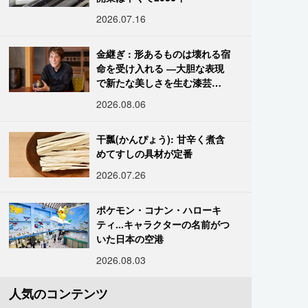
2026.07.16
金継ぎ : 形あるものは壊れる宿
命を受け入れる ―大胆な表現
で新たな美しさを生む漆芸修
復師・末崎広樹
2026.08.06
干瓢(かんぴょう): 甘辛く煮含
めてすしの具材が定番
2026.07.26
ポケモン・コナン・ハローキ
ティ...キャラクターの名前がつ
いた日本の空港
2026.08.03
人気のコンテンツ