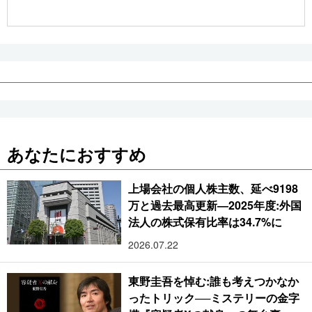
公式SNS
あなたにおすすめ
上場会社の個人株主数、延べ9198
万と過去最高更新―2025年度:外国
法人の株式保有比率は34.7%に
2026.07.22
東野圭吾を悼む:誰も考えつかなか
ったトリック──ミステリーの金字