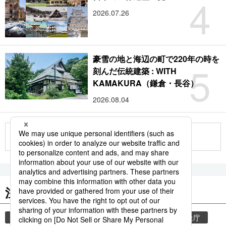
4
2026.07.26
豪雪の地と海辺の町で220年の時を
5
刻んだ伝統建築 : WITH
KAMAKURA（鎌倉・長谷）
2026.08.04
もっと見る
注目のキーワード
共同通信ニュース
和食
気象・災害
気象庁