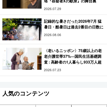
塔『容疑者Xの献身』の舞台裏
2026.07.29
記録的な暑さだった2026年7月 猛
暑日・酷暑日は過去2番目の日数に
2026.08.06
〈老いるニッポン〉75歳以上の老
老介護世帯37%―国民生活基礎調
査 : 高齢者の1人暮らし933万人超
2026.07.23
人気のコンテンツ