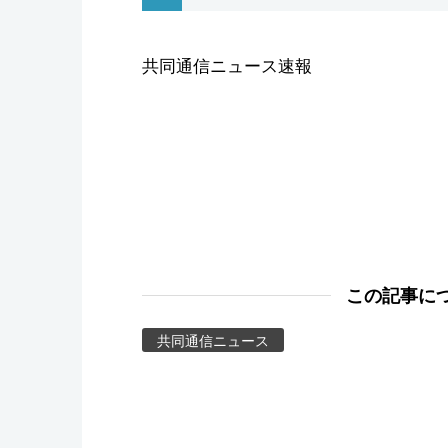
スポーツ・東京2020
共同通信ニュース速報
この記事に
共同通信ニュース