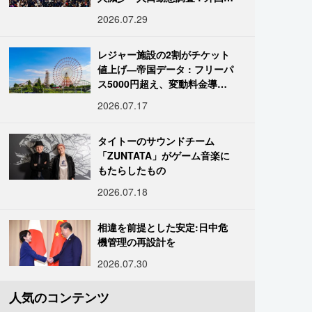
は400万人突破
2026.07.29
レジャー施設の2割がチケット
値上げ―帝国データ : フリーパ
ス5000円超え、変動料金導入
進む
2026.07.17
タイトーのサウンドチーム
「ZUNTATA」がゲーム音楽に
もたらしたもの
2026.07.18
相違を前提とした安定:日中危
機管理の再設計を
2026.07.30
人気のコンテンツ