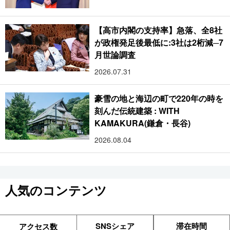
【高市内閣の支持率】急落、全8社
が政権発足後最低に:3社は2桁減─7
月世論調査
2026.07.31
豪雪の地と海辺の町で220年の時を
刻んだ伝統建築 : WITH
KAMAKURA(鎌倉・長谷)
2026.08.04
人気のコンテンツ
SNSシェア
滞在時間
アクセス数