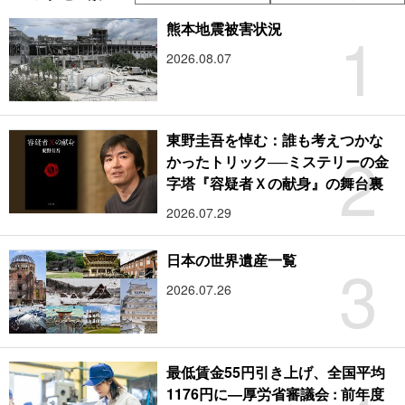
1
熊本地震被害状況
2026.08.07
東野圭吾を悼む：誰も考えつかな
2
かったトリック──ミステリーの金
字塔『容疑者Ｘの献身』の舞台裏
2026.07.29
3
日本の世界遺産一覧
2026.07.26
最低賃金55円引き上げ、全国平均
1176円に―厚労省審議会 : 前年度