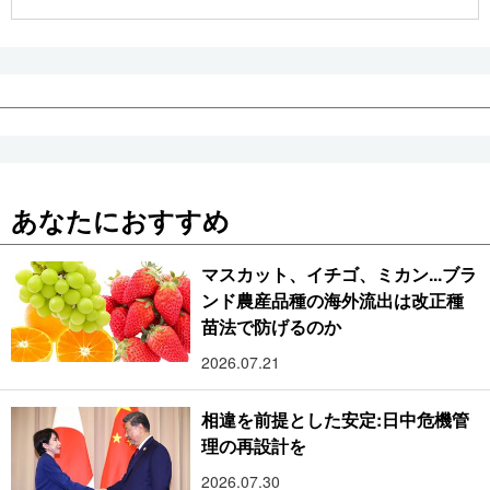
公式SNS
あなたにおすすめ
マスカット、イチゴ、ミカン...ブラ
ンド農産品種の海外流出は改正種
苗法で防げるのか
2026.07.21
相違を前提とした安定:日中危機管
理の再設計を
2026.07.30