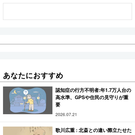
公式SNS
あなたにおすすめ
認知症の行方不明者:年1.7万人台の
高水準、GPSや住民の見守りが重
要
2026.07.21
歌川広重 : 北斎との違い際立たせた