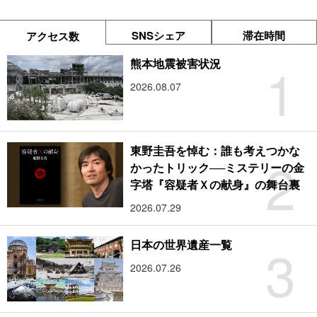
SNSシェア
滞在時間
アクセス数
1
熊本地震被害状況
2026.08.07
東野圭吾を悼む：誰も考えつかな
2
かったトリック──ミステリーの金
字塔『容疑者Ｘの献身』の舞台裏
2026.07.29
3
日本の世界遺産一覧
2026.07.26