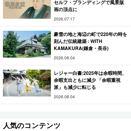
セルフ・ブランディングで風景版
画の頂点に
2026.07.17
豪雪の地と海辺の町で220年の時を
刻んだ伝統建築 : WITH
KAMAKURA(鎌倉・長谷)
2026.08.04
レジャー白書:2025年は余暇時間、
余暇支出ともに減少 「余暇重視
派」も減少に転じる
2026.08.04
人気のコンテンツ