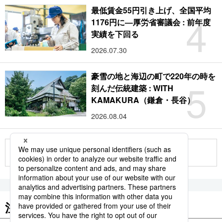
最低賃金55円引き上げ、全国平均
4
1176円に―厚労省審議会 : 前年度
実績を下回る
2026.07.30
豪雪の地と海辺の町で220年の時を
5
刻んだ伝統建築 : WITH
KAMAKURA（鎌倉・長谷）
2026.08.04
もっと見る
注目のキーワード