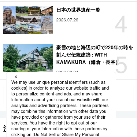
4
日本の世界遺産一覧
2026.07.26
豪雪の地と海辺の町で220年の時を
5
刻んだ伝統建築 : WITH
KAMAKURA（鎌倉・長谷）
2026.08.04
もっと見る
注目のキーワード