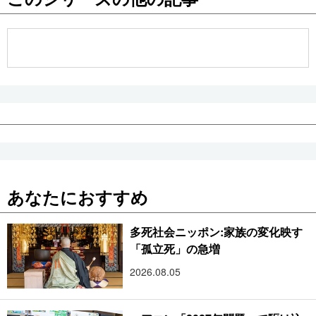
公式SNS
あなたにおすすめ
多死社会ニッポン:家族の変化映す
「孤立死」の急増
2026.08.05