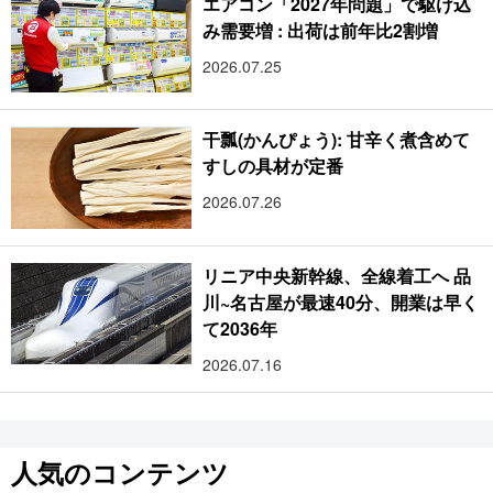
エアコン「2027年問題」で駆け込
み需要増 : 出荷は前年比2割増
2026.07.25
干瓢(かんぴょう): 甘辛く煮含めて
すしの具材が定番
2026.07.26
リニア中央新幹線、全線着工へ 品
川~名古屋が最速40分、開業は早く
て2036年
2026.07.16
人気のコンテンツ