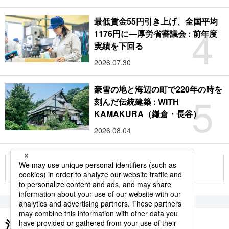
最低賃金55円引き上げ、全国平均
4
1176円に―厚労省審議会 : 前年度
実績を下回る
2026.07.30
豪雪の地と海辺の町で220年の時を
5
刻んだ伝統建築 : WITH
KAMAKURA（鎌倉・長谷）
2026.08.04
もっと見る
注目のキーワード