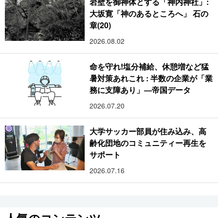
岩壁を御神体とする「神内神社」:
大坂寛「神のあるところへ」 石の
章(20)
2026.08.02
命を守れ!塩分補給、休憩増など猛
暑対策あれこれ : 半数の企業が「業
務に支障あり」―帝国データ
2026.07.20
大学サッカー部員が住み込み、高
齢化団地のコミュニティー再生を
サポート
2026.07.16