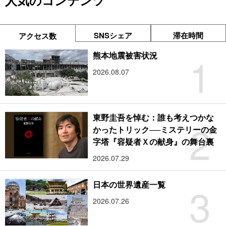
人気のコンテンツ
SNSシェア
滞在時間
アクセス数
1
熊本地震被害状況
2026.08.07
東野圭吾を悼む：誰も考えつかな
2
かったトリック──ミステリーの金
字塔『容疑者Ｘの献身』の舞台裏
2026.07.29
3
日本の世界遺産一覧
2026.07.26