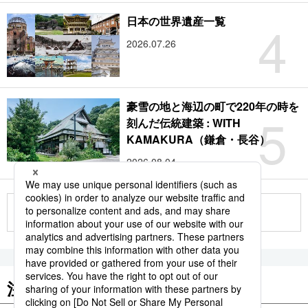
4
日本の世界遺産一覧
2026.07.26
豪雪の地と海辺の町で220年の時を
5
刻んだ伝統建築 : WITH
KAMAKURA（鎌倉・長谷）
2026.08.04
もっと見る
注目のキーワード