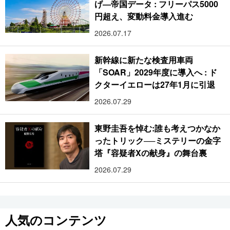
げ―帝国データ : フリーパス5000
円超え、変動料金導入進む
2026.07.17
新幹線に新たな検査用車両
「SOAR」2029年度に導入へ : ド
クターイエローは27年1月に引退
2026.07.29
東野圭吾を悼む:誰も考えつかなか
ったトリック──ミステリーの金字
塔『容疑者Xの献身』の舞台裏
2026.07.29
人気のコンテンツ