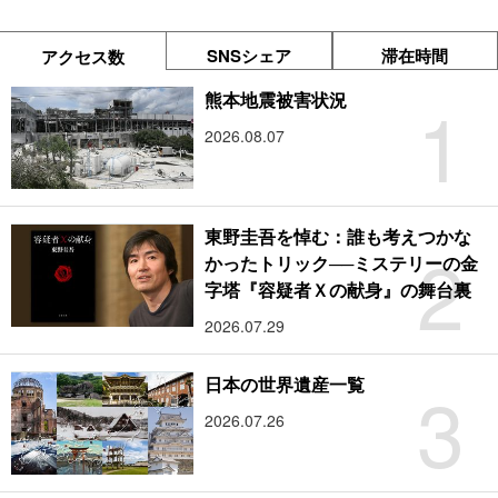
SNSシェア
滞在時間
アクセス数
1
熊本地震被害状況
2026.08.07
東野圭吾を悼む：誰も考えつかな
2
かったトリック──ミステリーの金
字塔『容疑者Ｘの献身』の舞台裏
2026.07.29
3
日本の世界遺産一覧
2026.07.26