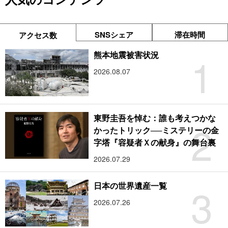
SNSシェア
滞在時間
アクセス数
1
熊本地震被害状況
2026.08.07
東野圭吾を悼む：誰も考えつかな
2
かったトリック──ミステリーの金
字塔『容疑者Ｘの献身』の舞台裏
2026.07.29
3
日本の世界遺産一覧
2026.07.26