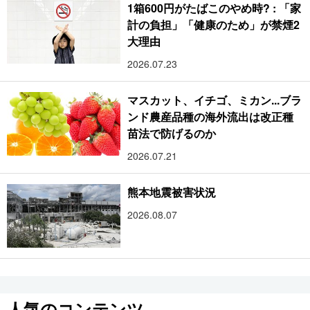
1箱600円がたばこのやめ時? : 「家
計の負担」「健康のため」が禁煙2
大理由
2026.07.23
マスカット、イチゴ、ミカン...ブラ
ンド農産品種の海外流出は改正種
苗法で防げるのか
2026.07.21
熊本地震被害状況
2026.08.07
人気のコンテンツ