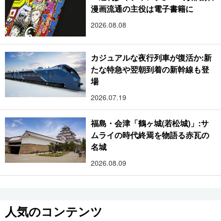
漫画流通の主役は電子書籍に
2026.08.08
カジュアルな夜行列車が復活か:新
たな特急や翌朝到着の新幹線も登
場
2026.07.19
福島・会津「鶴ヶ城(若松城)」:サ
ムライの時代終焉を物語る赤瓦の
名城
2026.08.09
人気のコンテンツ