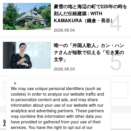
豪雪の地と海辺の町で220年の時を
4
刻んだ伝統建築 : WITH
KAMAKURA（鎌倉・長谷）
2026.08.04
唯一の「外国人歌人」カン・ハン
5
ナさんが短歌で伝える「引き算の
文学」
2026.08.03
もっと見る
注目のキーワード