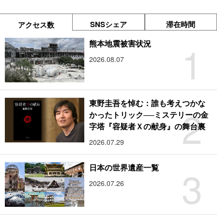
SNSシェア
滞在時間
アクセス数
1
熊本地震被害状況
2026.08.07
東野圭吾を悼む：誰も考えつかな
2
かったトリック──ミステリーの金
字塔『容疑者Ｘの献身』の舞台裏
2026.07.29
3
日本の世界遺産一覧
2026.07.26