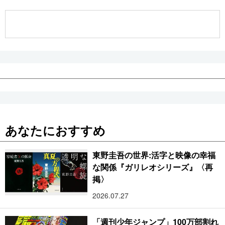
公式SNS
あなたにおすすめ
東野圭吾の世界:活字と映像の幸福
な関係『ガリレオシリーズ』〈再
掲〉
2026.07.27
「週刊少年ジャンプ」100万部割れ