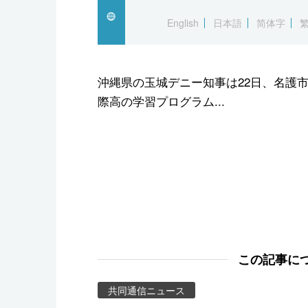
スポーツ・東京2020
English
日本語
简体字
沖縄県の玉城デニー知事は22日、名護
際高の学習プログラム...
この記事に
共同通信ニュース