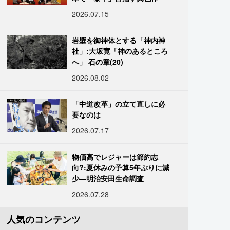
2026.07.15
岩壁を御神体とする「神内神
社」:大坂寛「神のあるところ
へ」 石の章(20)
2026.08.02
「中道改革」の立て直しに必
要なのは
2026.07.17
物価高でレジャーは節約志
向?:夏休みの予算5年ぶりに減
少―明治安田生命調査
2026.07.28
人気のコンテンツ