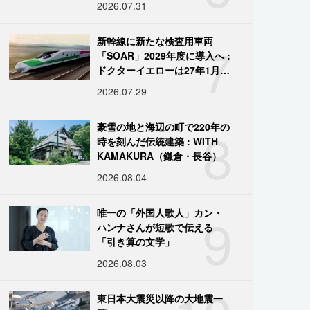
2026.07.31
7
新幹線に新たな検査用車両
「SOAR」2029年度に導入へ :
ドクターイエローは27年1月に
引退
2026.07.29
8
豪雪の地と海辺の町で220年の
時を刻んだ伝統建築 : WITH
KAMAKURA（鎌倉・長谷）
2026.08.04
9
唯一の「外国人歌人」カン・
ハンナさんが短歌で伝える
「引き算の文学」
2026.08.03
東日本大震災以降の大地震一