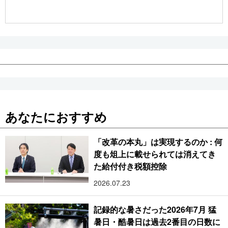
公式SNS
あなたにおすすめ
「改革の本丸」は実現するのか : 何
度も俎上に載せられては消えてき
た給付付き税額控除
2026.07.23
記録的な暑さだった2026年7月 猛
暑日・酷暑日は過去2番目の日数に