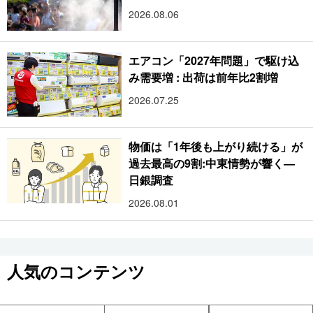
2026.08.06
エアコン「2027年問題」で駆け込
み需要増 : 出荷は前年比2割増
2026.07.25
物価は「1年後も上がり続ける」が
過去最高の9割:中東情勢が響く―
日銀調査
2026.08.01
人気のコンテンツ