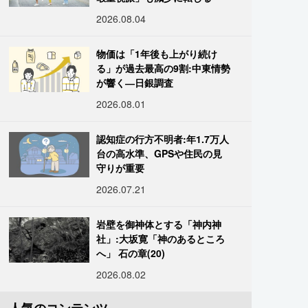
2026.08.04
物価は「1年後も上がり続け
る」が過去最高の9割:中東情勢
が響く―日銀調査
2026.08.01
認知症の行方不明者:年1.7万人
台の高水準、GPSや住民の見
守りが重要
2026.07.21
岩壁を御神体とする「神内神
社」:大坂寛「神のあるところ
へ」 石の章(20)
2026.08.02