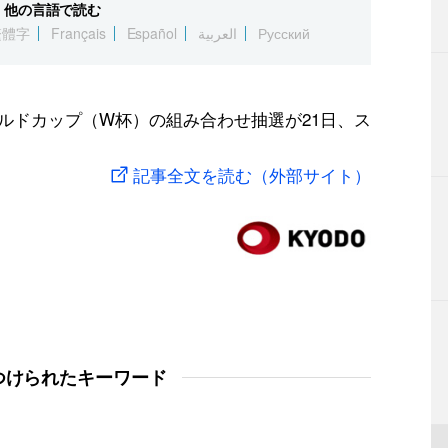
他の言語で読む
繁體字
Français
Español
العربية
Русский
ールドカップ（W杯）の組み合わせ抽選が21日、ス
記事全文を読む（外部サイト）
つけられたキーワード