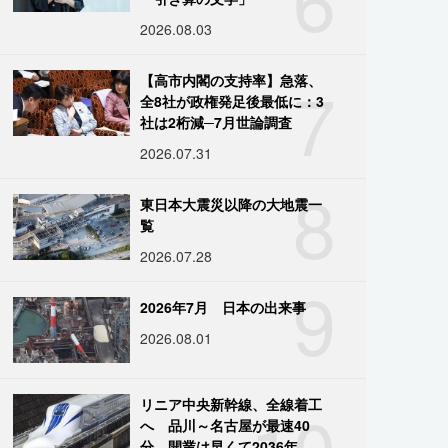
2026.08.03
7
【高市内閣の支持率】急落、
全8社が政権発足後最低に：3
社は2桁減─7月世論調査
2026.07.31
8
東日本大震災以降の大地震一
覧
2026.07.28
9
2026年7月 日本の出来事
2026.08.01
10
リニア中央新幹線、全線着工
へ 品川～名古屋が最速40
分、開業は早くて2036年