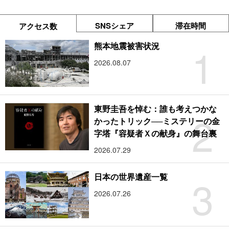
SNSシェア
滞在時間
アクセス数
1
熊本地震被害状況
2026.08.07
東野圭吾を悼む：誰も考えつかな
2
かったトリック──ミステリーの金
字塔『容疑者Ｘの献身』の舞台裏
2026.07.29
3
日本の世界遺産一覧
2026.07.26