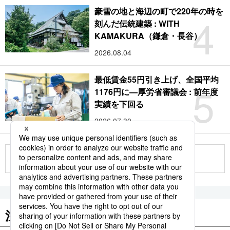
豪雪の地と海辺の町で220年の時を
4
刻んだ伝統建築 : WITH
KAMAKURA（鎌倉・長谷）
2026.08.04
最低賃金55円引き上げ、全国平均
5
1176円に―厚労省審議会 : 前年度
実績を下回る
2026.07.30
もっと見る
注目のキーワード