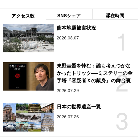
SNSシェア
滞在時間
アクセス数
1
熊本地震被害状況
2026.08.07
東野圭吾を悼む：誰も考えつかな
2
かったトリック──ミステリーの金
字塔『容疑者Ｘの献身』の舞台裏
2026.07.29
3
日本の世界遺産一覧
2026.07.26