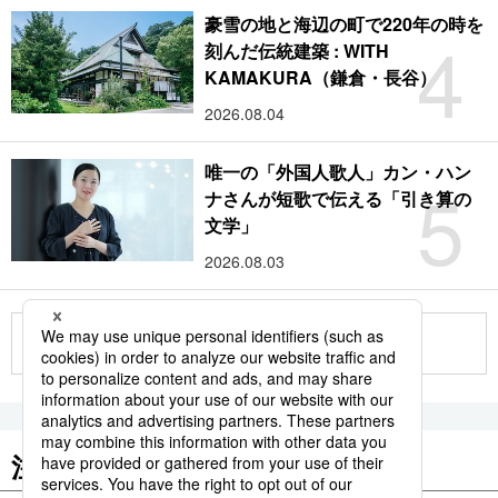
豪雪の地と海辺の町で220年の時を
4
刻んだ伝統建築 : WITH
KAMAKURA（鎌倉・長谷）
2026.08.04
唯一の「外国人歌人」カン・ハン
5
ナさんが短歌で伝える「引き算の
文学」
2026.08.03
もっと見る
注目のキーワード