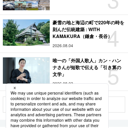
豪雪の地と海辺の町で220年の時を
4
刻んだ伝統建築 : WITH
KAMAKURA（鎌倉・長谷）
2026.08.04
唯一の「外国人歌人」カン・ハン
5
ナさんが短歌で伝える「引き算の
文学」
2026.08.03
もっと見る