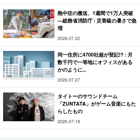
らす光の祭典
熱中症の搬送、1週間で1万人突破
―総務省消防庁 : 災害級の暑さで急
増
2026.07.22
同一住所に4700社超が登記!? : 月
数千円で一等地にオフィスがある
かのように...
2026.07.27
タイトーのサウンドチーム
「ZUNTATA」がゲーム音楽にもた
らしたもの
2026.07.18