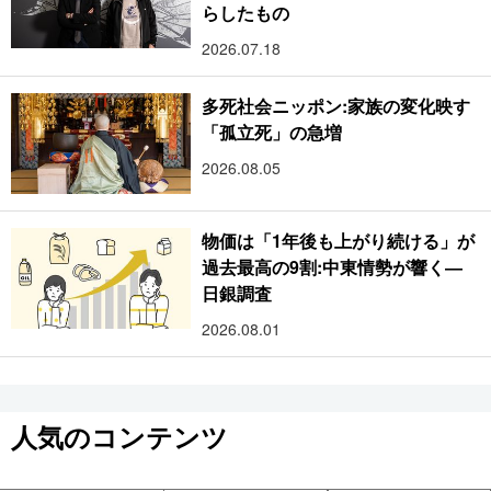
らしたもの
2026.07.18
多死社会ニッポン:家族の変化映す
「孤立死」の急増
2026.08.05
物価は「1年後も上がり続ける」が
過去最高の9割:中東情勢が響く―
日銀調査
2026.08.01
人気のコンテンツ