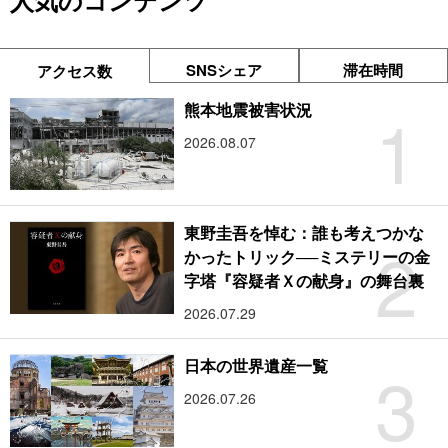
人気のコンテンツ
SNSシェア
滞在時間
アクセス数
1
熊本地震被害状況
2026.08.07
東野圭吾を悼む：誰も考えつかな
2
かったトリック──ミステリーの金
字塔『容疑者Ｘの献身』の舞台裏
2026.07.29
3
日本の世界遺産一覧
2026.07.26