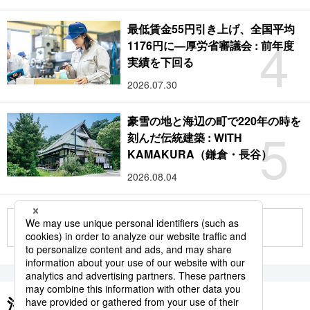
最低賃金55円引き上げ、全国平均
4
1176円に―厚労省審議会 : 前年度
実績を下回る
2026.07.30
豪雪の地と海辺の町で220年の時を
5
刻んだ伝統建築 : WITH
KAMAKURA（鎌倉・長谷）
2026.08.04
もっと見る
注目のキーワード