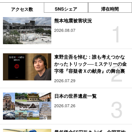
SNSシェア
滞在時間
アクセス数
1
熊本地震被害状況
2026.08.07
東野圭吾を悼む：誰も考えつかな
2
かったトリック──ミステリーの金
字塔『容疑者Ｘの献身』の舞台裏
2026.07.29
3
日本の世界遺産一覧
2026.07.26