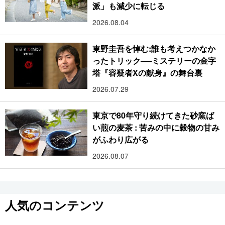
派」も減少に転じる
2026.08.04
東野圭吾を悼む:誰も考えつかなか
ったトリック──ミステリーの金字
塔『容疑者Xの献身』の舞台裏
2026.07.29
東京で80年守り続けてきた砂窯ば
い煎の麦茶 : 苦みの中に穀物の甘み
がふわり広がる
2026.08.07
人気のコンテンツ