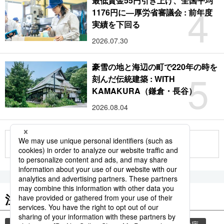
最低賃金55円引き上げ、全国平均
4
1176円に―厚労省審議会 : 前年度
実績を下回る
2026.07.30
豪雪の地と海辺の町で220年の時を
5
刻んだ伝統建築 : WITH
KAMAKURA（鎌倉・長谷）
2026.08.04
もっと見る
注目のキーワード