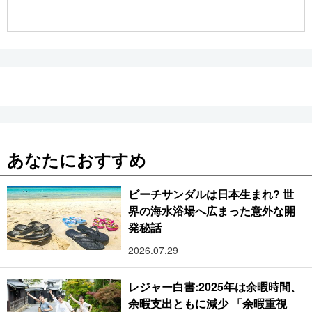
公式SNS
あなたにおすすめ
ビーチサンダルは日本生まれ? 世
界の海水浴場へ広まった意外な開
発秘話
2026.07.29
レジャー白書:2025年は余暇時間、
余暇支出ともに減少 「余暇重視