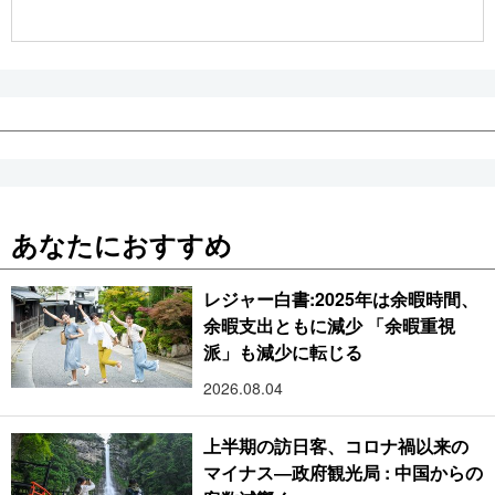
公式SNS
あなたにおすすめ
レジャー白書:2025年は余暇時間、
余暇支出ともに減少 「余暇重視
派」も減少に転じる
2026.08.04
上半期の訪日客、コロナ禍以来の
マイナス―政府観光局 : 中国からの