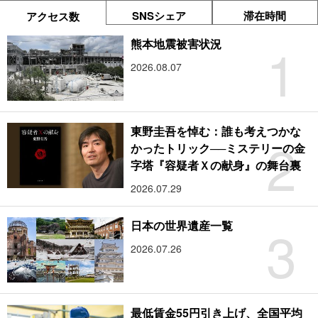
SNSシェア
滞在時間
アクセス数
1
熊本地震被害状況
2026.08.07
東野圭吾を悼む：誰も考えつかな
2
かったトリック──ミステリーの金
字塔『容疑者Ｘの献身』の舞台裏
2026.07.29
3
日本の世界遺産一覧
2026.07.26
最低賃金55円引き上げ、全国平均