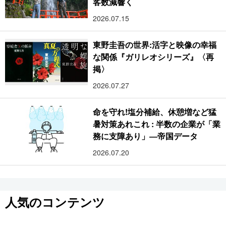
客数減響く
2026.07.15
東野圭吾の世界:活字と映像の幸福
な関係『ガリレオシリーズ』〈再
掲〉
2026.07.27
命を守れ!塩分補給、休憩増など猛
暑対策あれこれ : 半数の企業が「業
務に支障あり」―帝国データ
2026.07.20
人気のコンテンツ