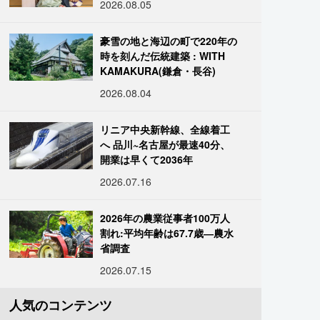
2026.08.05
豪雪の地と海辺の町で220年の
時を刻んだ伝統建築 : WITH
KAMAKURA(鎌倉・長谷)
2026.08.04
リニア中央新幹線、全線着工
へ 品川~名古屋が最速40分、
開業は早くて2036年
2026.07.16
2026年の農業従事者100万人
割れ:平均年齢は67.7歳―農水
省調査
2026.07.15
人気のコンテンツ