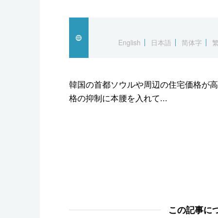
スポーツ・東京2020
English
日本語
简体字
韓国の首都ソウルや周辺の住宅価格が高
格の抑制に本腰を入れて...
この記事に