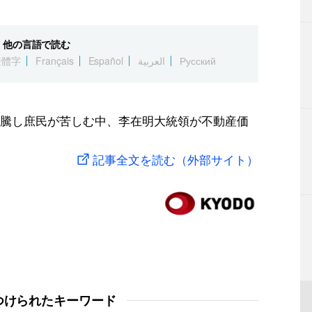
他の言語で読む
繁體字
Français
Español
العربية
Русский
騰し庶民が苦しむ中、李在明大統領が不動産価
記事全文を読む（外部サイト）
つけられたキーワード