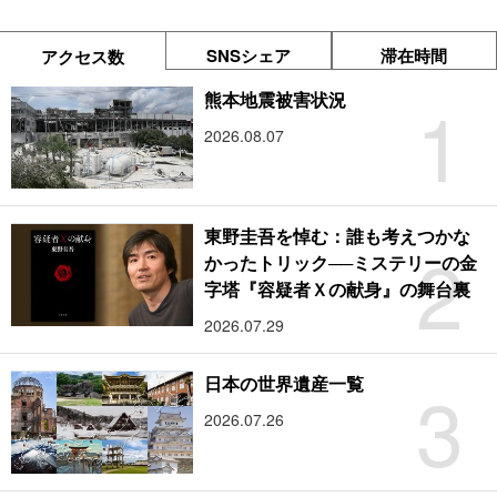
SNSシェア
滞在時間
アクセス数
1
熊本地震被害状況
2026.08.07
東野圭吾を悼む：誰も考えつかな
2
かったトリック──ミステリーの金
字塔『容疑者Ｘの献身』の舞台裏
2026.07.29
3
日本の世界遺産一覧
2026.07.26