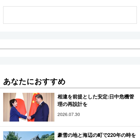
公式SNS
あなたにおすすめ
相違を前提とした安定:日中危機管
理の再設計を
2026.07.30
豪雪の地と海辺の町で220年の時を