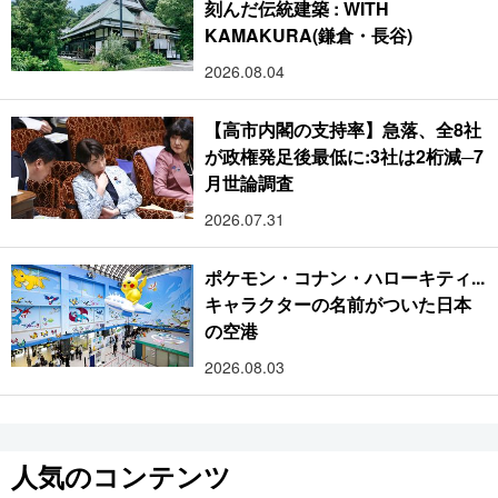
刻んだ伝統建築 : WITH
KAMAKURA(鎌倉・長谷)
2026.08.04
【高市内閣の支持率】急落、全8社
が政権発足後最低に:3社は2桁減─7
月世論調査
2026.07.31
ポケモン・コナン・ハローキティ...
キャラクターの名前がついた日本
の空港
2026.08.03
人気のコンテンツ