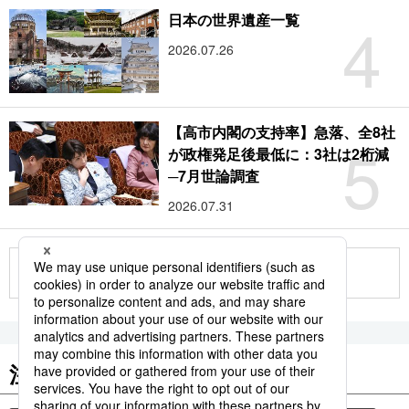
4
日本の世界遺産一覧
2026.07.26
【高市内閣の支持率】急落、全8社
5
が政権発足後最低に：3社は2桁減
─7月世論調査
2026.07.31
もっと見る
注目のキーワード