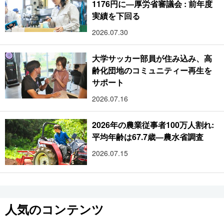
1176円に―厚労省審議会 : 前年度
実績を下回る
2026.07.30
大学サッカー部員が住み込み、高
齢化団地のコミュニティー再生を
サポート
2026.07.16
2026年の農業従事者100万人割れ:
平均年齢は67.7歳―農水省調査
2026.07.15
人気のコンテンツ