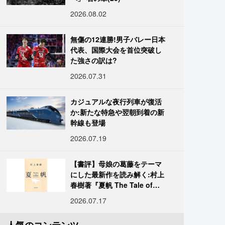
2026.08.02
無傷の12連勝!男子バレー日本
代表、国際大会を首位突破し
た強さの訳は?
2026.07.31
カジュアルな夜行列車が復活
か:新たな特急や翌朝到着の新
幹線も登場
2026.07.19
【書評】母娘の葛藤をテーマ
にした最新作を読み解く:村上
春樹著『夏帆 The Tale of
KAHO』
2026.07.17