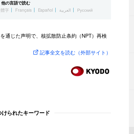
他の言語で読む
繁體字
Français
Español
العربية
Русский
官を通じた声明で、核拡散防止条約（NPT）再検
記事全文を読む（外部サイト）
つけられたキーワード