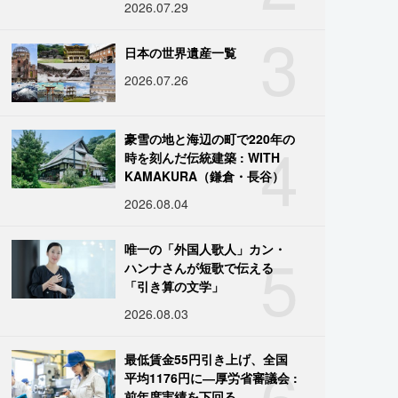
2026.07.29
3
日本の世界遺産一覧
2026.07.26
4
豪雪の地と海辺の町で220年の
時を刻んだ伝統建築 : WITH
KAMAKURA（鎌倉・長谷）
2026.08.04
5
唯一の「外国人歌人」カン・
ハンナさんが短歌で伝える
「引き算の文学」
2026.08.03
6
最低賃金55円引き上げ、全国
平均1176円に―厚労省審議会 :
前年度実績を下回る