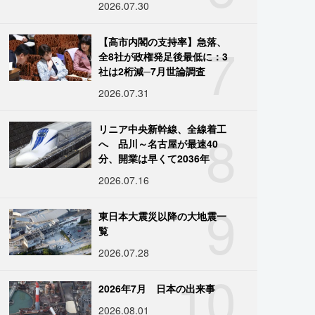
2026.07.30
7
【高市内閣の支持率】急落、
全8社が政権発足後最低に：3
社は2桁減─7月世論調査
2026.07.31
8
リニア中央新幹線、全線着工
へ 品川～名古屋が最速40
分、開業は早くて2036年
2026.07.16
9
東日本大震災以降の大地震一
覧
2026.07.28
10
2026年7月 日本の出来事
2026.08.01