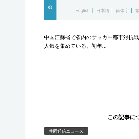
スポーツ・東京2020
English
日本語
简体字
中国江蘇省で省内のサッカー都市対抗戦
人気を集めている。初年...
この記事に
共同通信ニュース