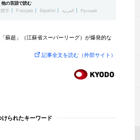
他の言語で読む
繁體字
Français
Español
العربية
Русский
「蘇超」（江蘇省スーパーリーグ）が爆発的な
記事全文を読む（外部サイト）
つけられたキーワード