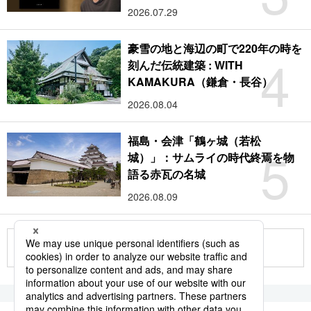
2026.07.29
豪雪の地と海辺の町で220年の時を
4
刻んだ伝統建築 : WITH
KAMAKURA（鎌倉・長谷）
2026.08.04
福島・会津「鶴ヶ城（若松
5
城）」：サムライの時代終焉を物
語る赤瓦の名城
2026.08.09
もっと見る