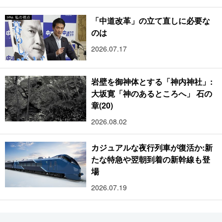
「中道改革」の立て直しに必要な
のは
2026.07.17
岩壁を御神体とする「神内神社」:
大坂寛「神のあるところへ」 石の
章(20)
2026.08.02
カジュアルな夜行列車が復活か:新
たな特急や翌朝到着の新幹線も登
場
2026.07.19