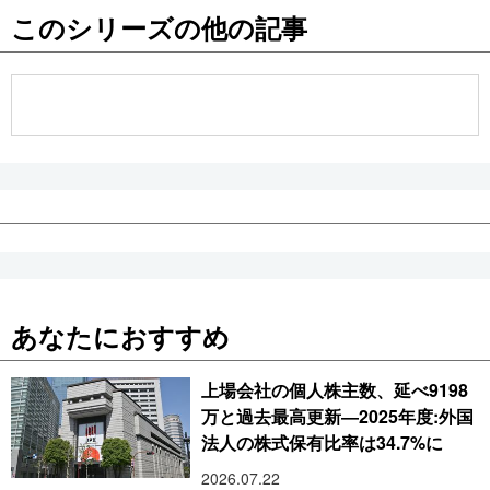
このシリーズの他の記事
公式SNS
あなたにおすすめ
上場会社の個人株主数、延べ9198
万と過去最高更新―2025年度:外国
法人の株式保有比率は34.7%に
2026.07.22