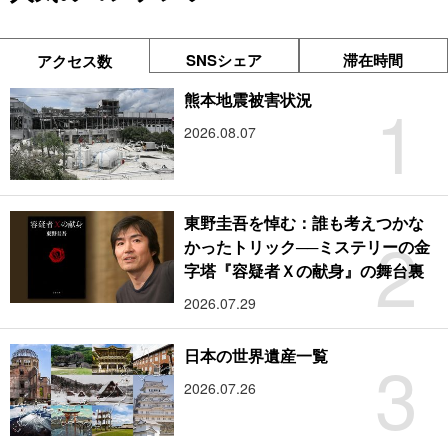
SNSシェア
滞在時間
アクセス数
1
熊本地震被害状況
2026.08.07
東野圭吾を悼む：誰も考えつかな
2
かったトリック──ミステリーの金
字塔『容疑者Ｘの献身』の舞台裏
2026.07.29
3
日本の世界遺産一覧
2026.07.26