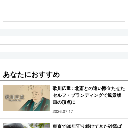
公式SNS
あなたにおすすめ
歌川広重 : 北斎との違い際立たせた
セルフ・ブランディングで風景版
画の頂点に
2026.07.17
東京で80年守り続けてきた砂窯ば