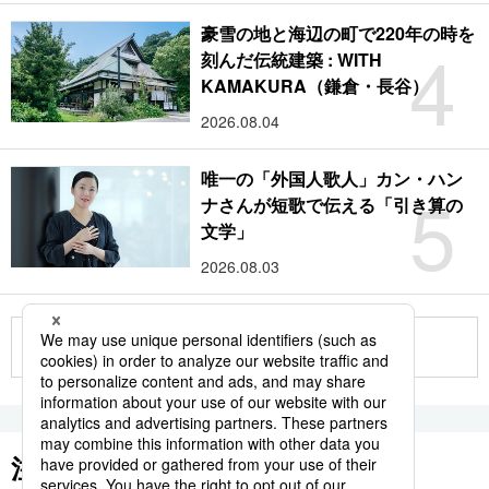
豪雪の地と海辺の町で220年の時を
4
刻んだ伝統建築 : WITH
KAMAKURA（鎌倉・長谷）
2026.08.04
唯一の「外国人歌人」カン・ハン
5
ナさんが短歌で伝える「引き算の
文学」
2026.08.03
もっと見る
注目のキーワード