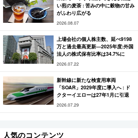
い煎の麦茶 : 苦みの中に穀物の甘み
がふわり広がる
2026.08.07
上場会社の個人株主数、延べ9198
万と過去最高更新―2025年度:外国
法人の株式保有比率は34.7%に
2026.07.22
新幹線に新たな検査用車両
「SOAR」2029年度に導入へ : ド
クターイエローは27年1月に引退
2026.07.29
人気のコンテンツ