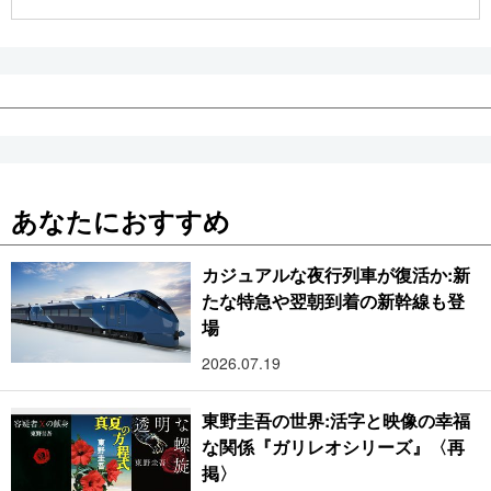
公式SNS
あなたにおすすめ
カジュアルな夜行列車が復活か:新
たな特急や翌朝到着の新幹線も登
場
2026.07.19
東野圭吾の世界:活字と映像の幸福
な関係『ガリレオシリーズ』〈再
掲〉