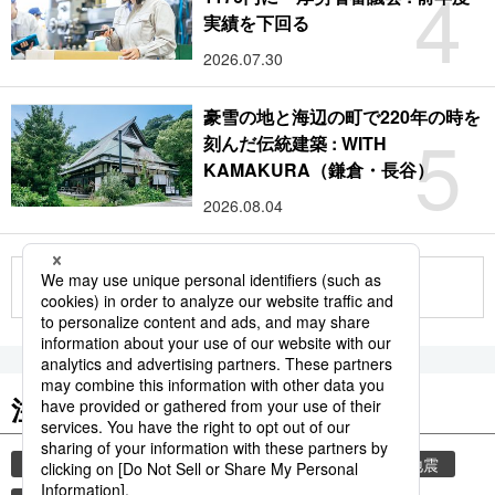
4
実績を下回る
2026.07.30
豪雪の地と海辺の町で220年の時を
5
刻んだ伝統建築 : WITH
KAMAKURA（鎌倉・長谷）
2026.08.04
もっと見る
注目のキーワード
共同通信ニュース
気象・災害
気象庁
地震