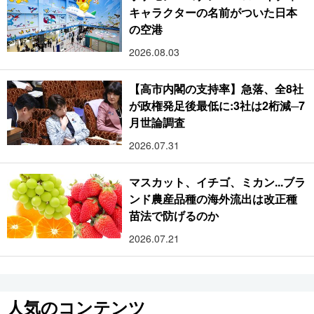
キャラクターの名前がついた日本
の空港
2026.08.03
【高市内閣の支持率】急落、全8社
が政権発足後最低に:3社は2桁減─7
月世論調査
2026.07.31
マスカット、イチゴ、ミカン...ブラ
ンド農産品種の海外流出は改正種
苗法で防げるのか
2026.07.21
人気のコンテンツ