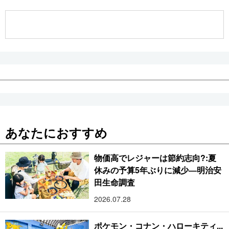
公式SNS
あなたにおすすめ
物価高でレジャーは節約志向?:夏
休みの予算5年ぶりに減少―明治安
田生命調査
2026.07.28
ポケモン・コナン・ハローキティ...