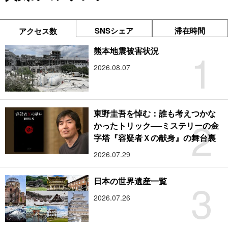
SNSシェア
滞在時間
アクセス数
1
熊本地震被害状況
2026.08.07
東野圭吾を悼む：誰も考えつかな
2
かったトリック──ミステリーの金
字塔『容疑者Ｘの献身』の舞台裏
2026.07.29
3
日本の世界遺産一覧
2026.07.26