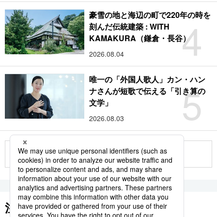
豪雪の地と海辺の町で220年の時を
4
刻んだ伝統建築 : WITH
KAMAKURA（鎌倉・長谷）
2026.08.04
唯一の「外国人歌人」カン・ハン
5
ナさんが短歌で伝える「引き算の
文学」
2026.08.03
もっと見る
注目のキーワード