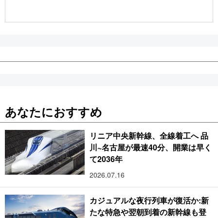
公式SNS
あなたにおすすめ
リニア中央新幹線、全線着工へ 品
川~名古屋が最速40分、開業は早く
て2036年
2026.07.16
カジュアルな夜行列車が復活か:新
たな特急や翌朝到着の新幹線も登