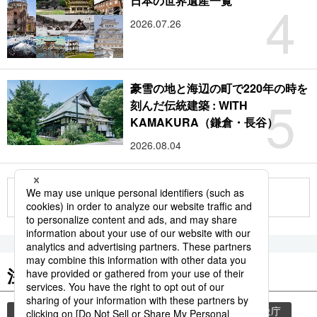
4
日本の世界遺産一覧
2026.07.26
豪雪の地と海辺の町で220年の時を
5
刻んだ伝統建築 : WITH
KAMAKURA（鎌倉・長谷）
2026.08.04
もっと見る
注目のキーワード
共同通信ニュース
和食
気象・災害
気象庁