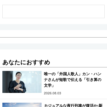
公式SNS
あなたにおすすめ
唯一の「外国人歌人」カン・ハン
ナさんが短歌で伝える「引き算の
文学」
2026.08.03
カジュアルな夜行列車が復活か:新