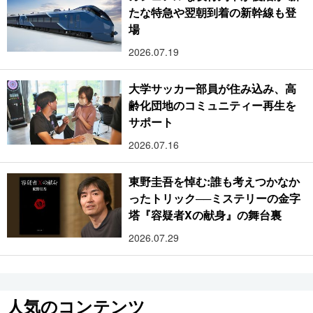
たな特急や翌朝到着の新幹線も登
場
2026.07.19
大学サッカー部員が住み込み、高
齢化団地のコミュニティー再生を
サポート
2026.07.16
東野圭吾を悼む:誰も考えつかなか
ったトリック──ミステリーの金字
塔『容疑者Xの献身』の舞台裏
2026.07.29
人気のコンテンツ