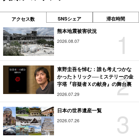
SNSシェア
滞在時間
アクセス数
1
熊本地震被害状況
2026.08.07
東野圭吾を悼む：誰も考えつかな
2
かったトリック──ミステリーの金
字塔『容疑者Ｘの献身』の舞台裏
2026.07.29
3
日本の世界遺産一覧
2026.07.26