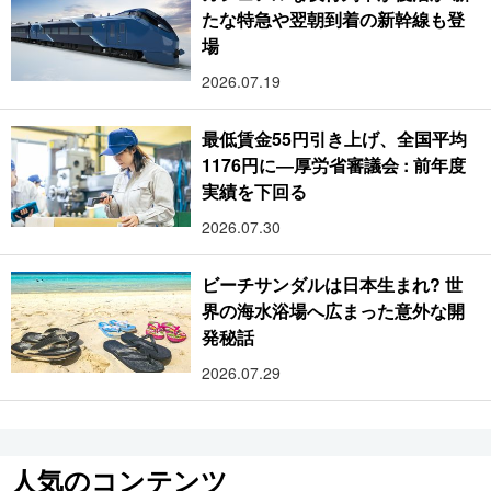
たな特急や翌朝到着の新幹線も登
場
2026.07.19
最低賃金55円引き上げ、全国平均
1176円に―厚労省審議会 : 前年度
実績を下回る
2026.07.30
ビーチサンダルは日本生まれ? 世
界の海水浴場へ広まった意外な開
発秘話
2026.07.29
人気のコンテンツ