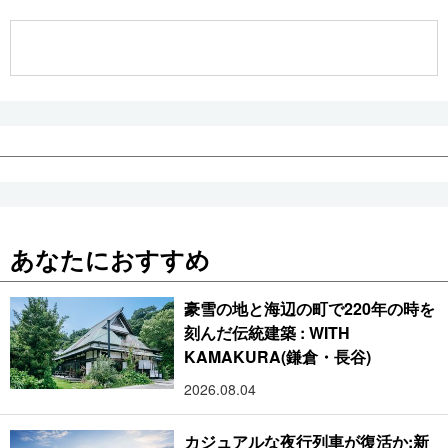
公式SNS
あなたにおすすめ
豪雪の地と海辺の町で220年の時を
刻んだ伝統建築 : WITH
KAMAKURA(鎌倉・長谷)
2026.08.04
カジュアルな夜行列車が復活か:新