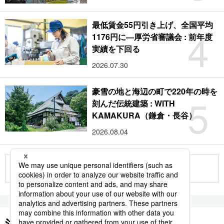
最低賃金55円引き上げ、全国平均
4
1176円に―厚労省審議会 : 前年度
実績を下回る
2026.07.30
豪雪の地と海辺の町で220年の時を
5
刻んだ伝統建築 : WITH
KAMAKURA（鎌倉・長谷）
2026.08.04
もっと見る
注目のキーワード