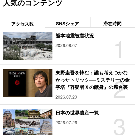
人気のコンテンツ
SNSシェア
滞在時間
アクセス数
1
熊本地震被害状況
2026.08.07
東野圭吾を悼む：誰も考えつかな
2
かったトリック──ミステリーの金
字塔『容疑者Ｘの献身』の舞台裏
2026.07.29
3
日本の世界遺産一覧
2026.07.26