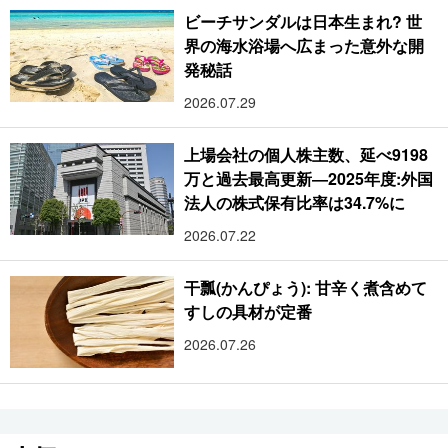
ビーチサンダルは日本生まれ? 世
界の海水浴場へ広まった意外な開
発秘話
2026.07.29
上場会社の個人株主数、延べ9198
万と過去最高更新―2025年度:外国
法人の株式保有比率は34.7%に
2026.07.22
干瓢(かんぴょう): 甘辛く煮含めて
すしの具材が定番
2026.07.26