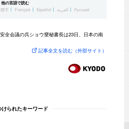
他の言語で読む
繁體字
Français
Español
العربية
Русский
安全会議の呉ショウ燮秘書長は23日、日本の南
記事全文を読む（外部サイト）
つけられたキーワード