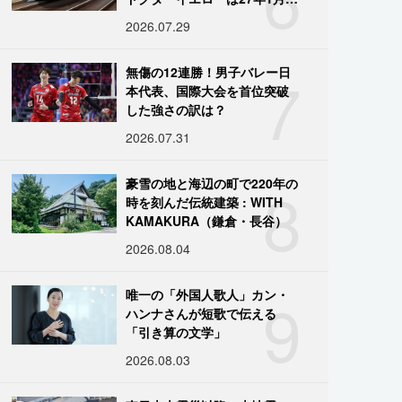
引退
2026.07.29
7
無傷の12連勝！男子バレー日
本代表、国際大会を首位突破
した強さの訳は？
2026.07.31
8
豪雪の地と海辺の町で220年の
時を刻んだ伝統建築 : WITH
KAMAKURA（鎌倉・長谷）
2026.08.04
9
唯一の「外国人歌人」カン・
ハンナさんが短歌で伝える
「引き算の文学」
2026.08.03