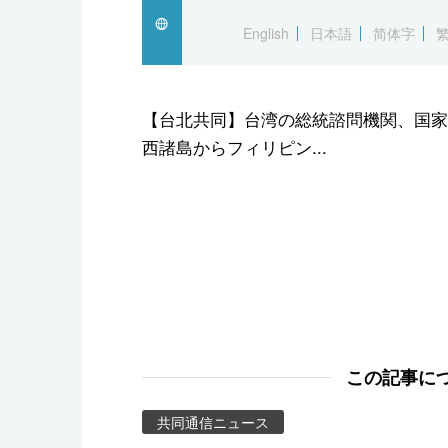
スポーツ・東京2020
English
日本語
简体字
【台北共同】台湾の総統諮問機関、国家
西諸島からフィリピン...
この記事に
共同通信ニュース