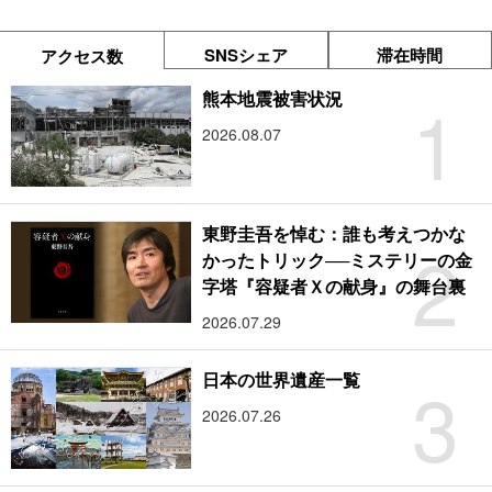
SNSシェア
滞在時間
アクセス数
1
熊本地震被害状況
2026.08.07
東野圭吾を悼む：誰も考えつかな
2
かったトリック──ミステリーの金
字塔『容疑者Ｘの献身』の舞台裏
2026.07.29
3
日本の世界遺産一覧
2026.07.26