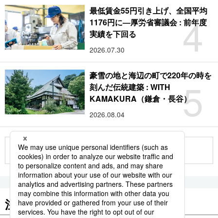
最低賃金55円引き上げ、全国平均
4
1176円に―厚労省審議会 : 前年度
実績を下回る
2026.07.30
豪雪の地と海辺の町で220年の時を
5
刻んだ伝統建築 : WITH
KAMAKURA（鎌倉・長谷）
2026.08.04
もっと見る
注目のキーワード