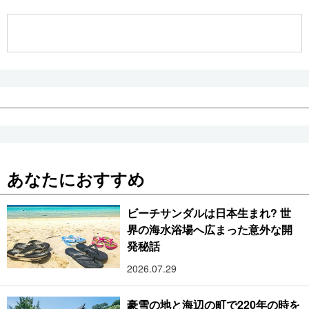
公式SNS
あなたにおすすめ
ビーチサンダルは日本生まれ? 世
界の海水浴場へ広まった意外な開
発秘話
2026.07.29
豪雪の地と海辺の町で220年の時を