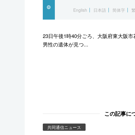
スポーツ・東京2020
English
日本語
简体字
23日午後1時40分ごろ、大阪府東大阪
男性の遺体が見つ...
この記事に
共同通信ニュース