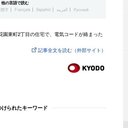
他の言語で読む
繁體字
Français
Español
العربية
Русский
市花園東町2丁目の住宅で、電気コードが絡まった
記事全文を読む（外部サイト）
つけられたキーワード