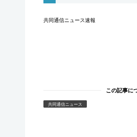
スポーツ・東京2020
共同通信ニュース速報
この記事に
共同通信ニュース