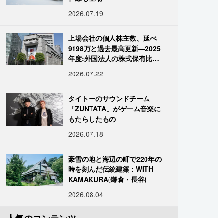
2026.07.19
上場会社の個人株主数、延べ
9198万と過去最高更新―2025
年度:外国法人の株式保有比率
は34.7%に
2026.07.22
タイトーのサウンドチーム
「ZUNTATA」がゲーム音楽に
もたらしたもの
2026.07.18
豪雪の地と海辺の町で220年の
時を刻んだ伝統建築 : WITH
KAMAKURA(鎌倉・長谷)
2026.08.04