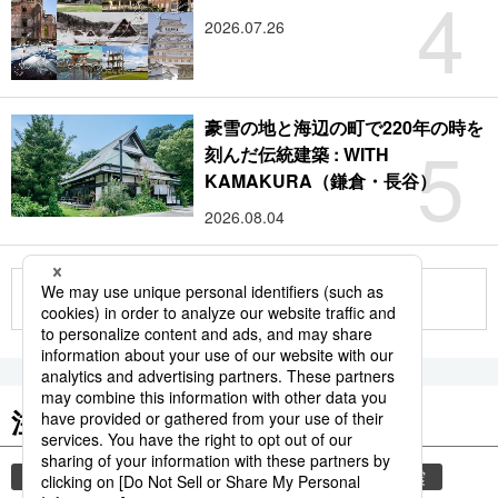
4
2026.07.26
豪雪の地と海辺の町で220年の時を
5
刻んだ伝統建築 : WITH
KAMAKURA（鎌倉・長谷）
2026.08.04
もっと見る
注目のキーワード
共同通信ニュース
災害
気象・災害
地震