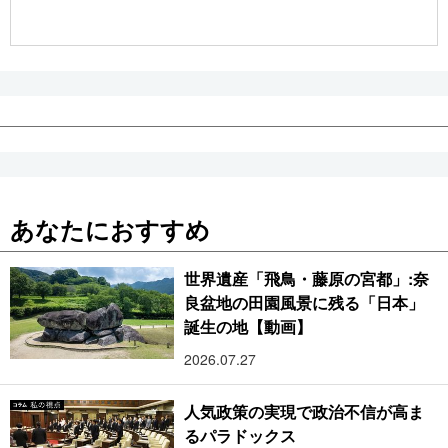
公式SNS
あなたにおすすめ
世界遺産「飛鳥・藤原の宮都」:奈
良盆地の田園風景に残る「日本」
誕生の地【動画】
2026.07.27
人気政策の実現で政治不信が高ま
るパラドックス