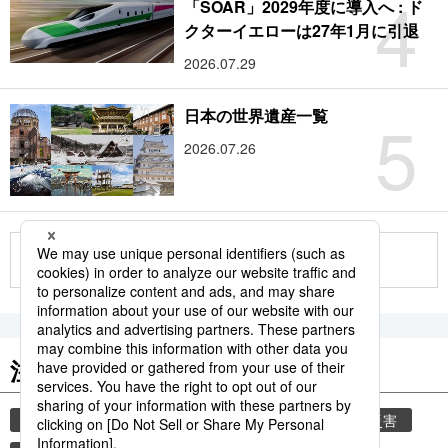
4
「SOAR」2029年度に導入へ : ド
クターイエローは27年1月に引退
2026.07.29
5
日本の世界遺産一覧
2026.07.26
もっと見る
注目のキーワード
共同通信ニュース
気象庁
気象・災害
災害