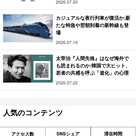
2026.07.20
カジュアルな夜行列車が復活か:新
たな特急や翌朝到着の新幹線も登
場
2026.07.19
太宰治『人間失格』はなぜ海外で
も読まれるのか:韓国で大ヒット、
若者の共感を呼ぶ「道化」の心理
2026.07.22
人気のコンテンツ
SNSシェア
滞在時間
アクセス数