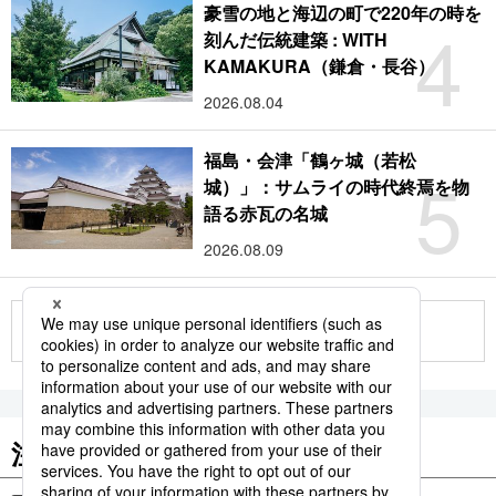
豪雪の地と海辺の町で220年の時を
4
刻んだ伝統建築 : WITH
KAMAKURA（鎌倉・長谷）
2026.08.04
福島・会津「鶴ヶ城（若松
5
城）」：サムライの時代終焉を物
語る赤瓦の名城
2026.08.09
もっと見る
注目のキーワード