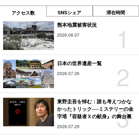
SNSシェア
滞在時間
アクセス数
1
熊本地震被害状況
2026.08.07
2
日本の世界遺産一覧
2026.07.26
東野圭吾を悼む：誰も考えつかな
3
かったトリック──ミステリーの金
字塔『容疑者Ｘの献身』の舞台裏
2026.07.29