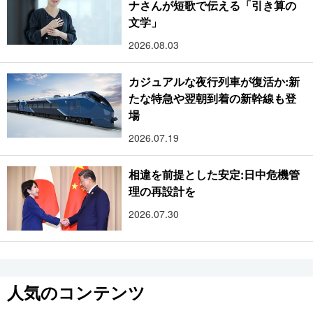
ナさんが短歌で伝える「引き算の
文学」
2026.08.03
カジュアルな夜行列車が復活か:新
たな特急や翌朝到着の新幹線も登
場
2026.07.19
相違を前提とした安定:日中危機管
理の再設計を
2026.07.30
人気のコンテンツ