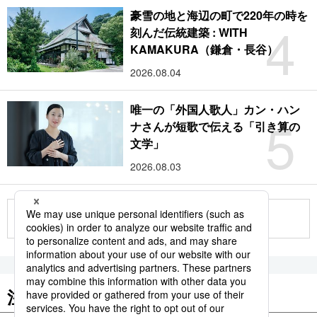
豪雪の地と海辺の町で220年の時を
4
刻んだ伝統建築 : WITH
KAMAKURA（鎌倉・長谷）
2026.08.04
唯一の「外国人歌人」カン・ハン
5
ナさんが短歌で伝える「引き算の
文学」
2026.08.03
もっと見る
注目のキーワード