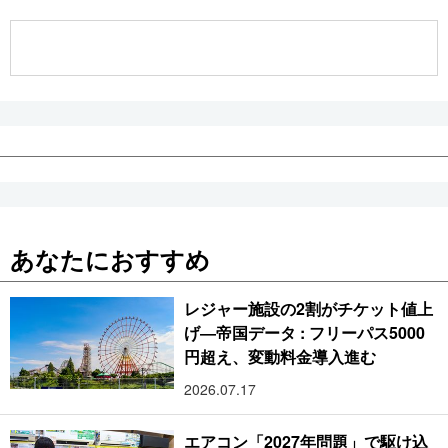
公式SNS
あなたにおすすめ
レジャー施設の2割がチケット値上
げ―帝国データ : フリーパス5000
円超え、変動料金導入進む
2026.07.17
エアコン「2027年問題」で駆け込