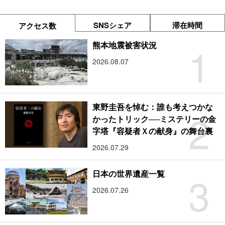
SNSシェア
滞在時間
アクセス数
1
熊本地震被害状況
2026.08.07
東野圭吾を悼む：誰も考えつかな
2
かったトリック──ミステリーの金
字塔『容疑者Ｘの献身』の舞台裏
2026.07.29
3
日本の世界遺産一覧
2026.07.26