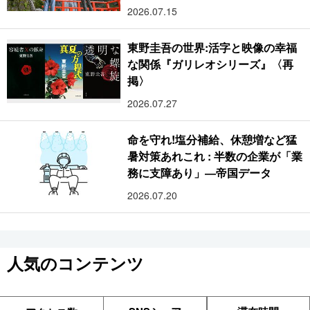
2026.07.15
東野圭吾の世界:活字と映像の幸福
な関係『ガリレオシリーズ』〈再
掲〉
2026.07.27
命を守れ!塩分補給、休憩増など猛
暑対策あれこれ : 半数の企業が「業
務に支障あり」―帝国データ
2026.07.20
人気のコンテンツ