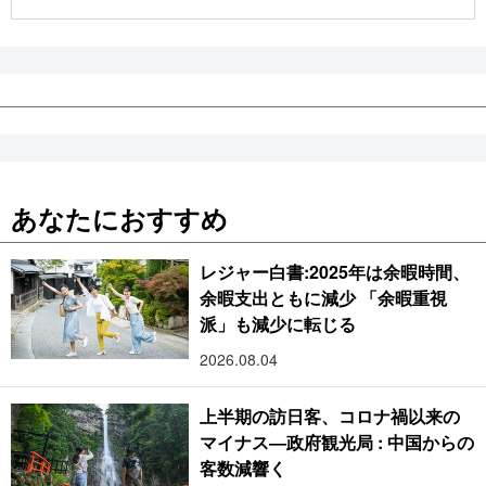
公式SNS
あなたにおすすめ
レジャー白書:2025年は余暇時間、
余暇支出ともに減少 「余暇重視
派」も減少に転じる
2026.08.04
上半期の訪日客、コロナ禍以来の
マイナス―政府観光局 : 中国からの
客数減響く