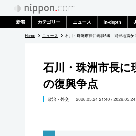
新着
カテゴリー
ニュース
In-depth
J
政治・外交
トップ
Home
ニュース
石川・珠洲市長に現職6選 能登地震か
経済・ビジネス
アーカイブ
石川・珠洲市長に
国際
の復興争点
社会
文化
政治・外交
2026.05.24 21:40 / 2026.05.2
科学・技術
暮らし