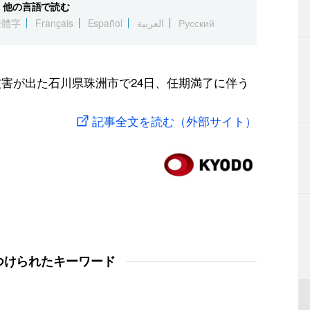
他の言語で読む
繁體字
Français
Español
العربية
Русский
被害が出た石川県珠洲市で24日、任期満了に伴う
記事全文を読む（外部サイト）
つけられたキーワード