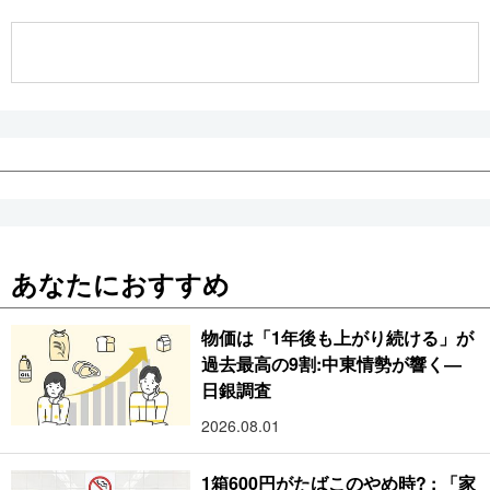
公式SNS
あなたにおすすめ
物価は「1年後も上がり続ける」が
過去最高の9割:中東情勢が響く―
日銀調査
2026.08.01
1箱600円がたばこのやめ時? : 「家