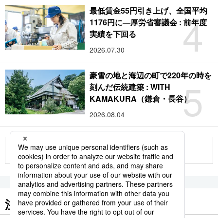
最低賃金55円引き上げ、全国平均
4
1176円に―厚労省審議会 : 前年度
実績を下回る
2026.07.30
豪雪の地と海辺の町で220年の時を
5
刻んだ伝統建築 : WITH
KAMAKURA（鎌倉・長谷）
2026.08.04
もっと見る
注目のキーワード