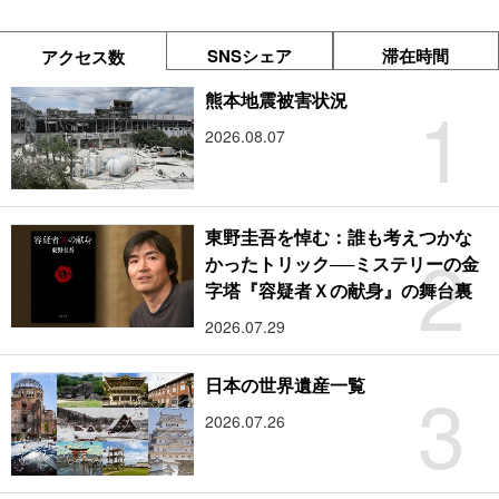
SNSシェア
滞在時間
アクセス数
1
熊本地震被害状況
2026.08.07
東野圭吾を悼む：誰も考えつかな
2
かったトリック──ミステリーの金
字塔『容疑者Ｘの献身』の舞台裏
2026.07.29
3
日本の世界遺産一覧
2026.07.26