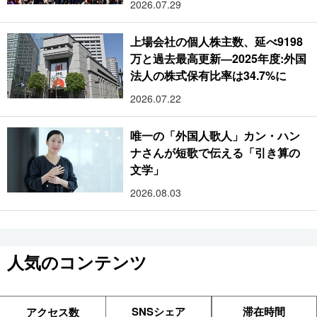
2026.07.29
上場会社の個人株主数、延べ9198
万と過去最高更新―2025年度:外国
法人の株式保有比率は34.7%に
2026.07.22
唯一の「外国人歌人」カン・ハン
ナさんが短歌で伝える「引き算の
文学」
2026.08.03
人気のコンテンツ
SNSシェア
滞在時間
アクセス数