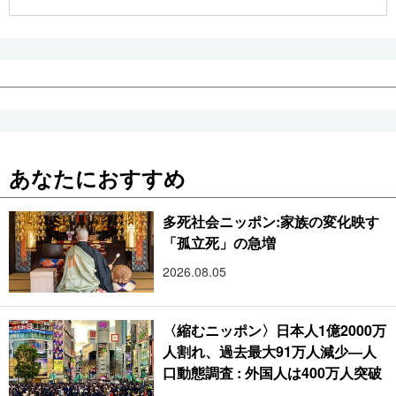
公式SNS
あなたにおすすめ
多死社会ニッポン:家族の変化映す
「孤立死」の急増
2026.08.05
〈縮むニッポン〉日本人1億2000万
人割れ、過去最大91万人減少―人
口動態調査 : 外国人は400万人突破