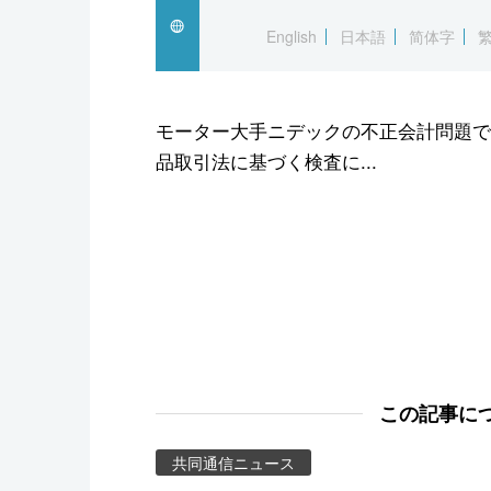
スポーツ・東京2020
English
日本語
简体字
モーター大手ニデックの不正会計問題で
品取引法に基づく検査に...
この記事に
共同通信ニュース