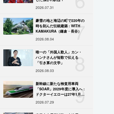
2026.07.31
7
豪雪の地と海辺の町で220年の
時を刻んだ伝統建築 : WITH
KAMAKURA（鎌倉・長谷）
2026.08.04
8
唯一の「外国人歌人」カン・
ハンナさんが短歌で伝える
「引き算の文学」
2026.08.03
9
新幹線に新たな検査用車両
「SOAR」2029年度に導入へ :
ドクターイエローは27年1月に
引退
2026.07.29