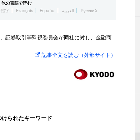
他の言語で読む
繁體字
Français
Español
العربية
Русский
、証券取引等監視委員会が同社に対し、金融商
記事全文を読む（外部サイト）
つけられたキーワード