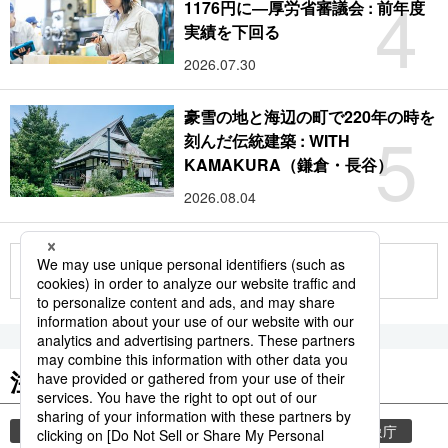
4
1176円に―厚労省審議会 : 前年度
実績を下回る
2026.07.30
豪雪の地と海辺の町で220年の時を
5
刻んだ伝統建築 : WITH
KAMAKURA（鎌倉・長谷）
2026.08.04
もっと見る
注目のキーワード
共同通信ニュース
観光
気象・災害
気象庁