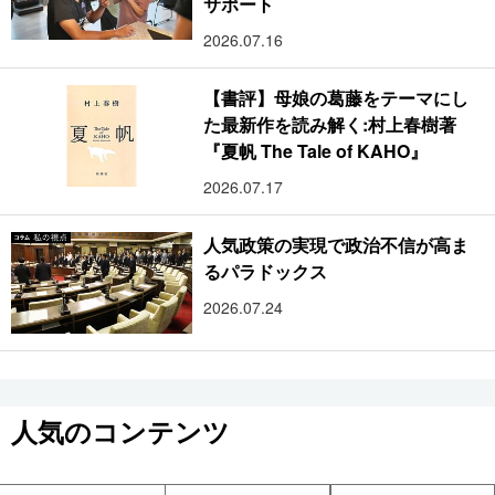
サポート
2026.07.16
【書評】母娘の葛藤をテーマにし
た最新作を読み解く:村上春樹著
『夏帆 The Tale of KAHO』
2026.07.17
人気政策の実現で政治不信が高ま
るパラドックス
2026.07.24
人気のコンテンツ