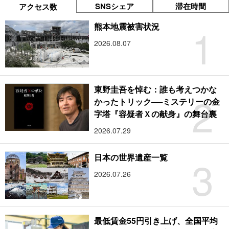
SNSシェア
滞在時間
アクセス数
1
熊本地震被害状況
2026.08.07
東野圭吾を悼む：誰も考えつかな
2
かったトリック──ミステリーの金
字塔『容疑者Ｘの献身』の舞台裏
2026.07.29
3
日本の世界遺産一覧
2026.07.26
最低賃金55円引き上げ、全国平均