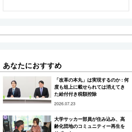
公式SNS
あなたにおすすめ
「改革の本丸」は実現するのか : 何
度も俎上に載せられては消えてき
た給付付き税額控除
2026.07.23
大学サッカー部員が住み込み、高
齢化団地のコミュニティー再生を